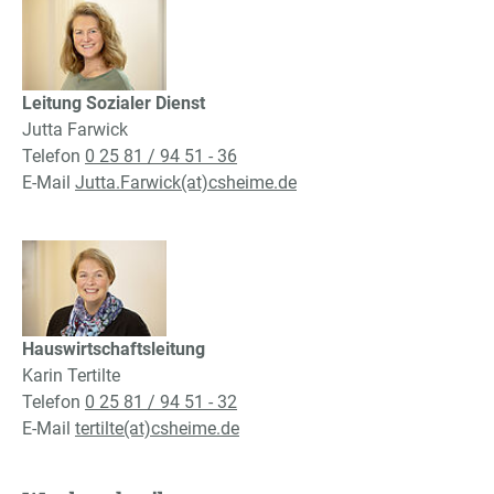
Leitung Sozialer Dienst
Jutta Farwick
Telefon
0 25 81 / 94 51 - 36
E-Mail
Jutta.Farwick(at)csheime.de
Hauswirtschaftsleitung
Karin Tertilte
Telefon
0 25 81 / 94 51 - 32
E-Mail
tertilte(at)csheime.de